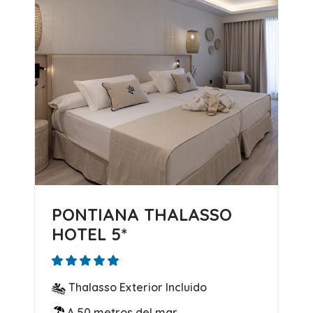
PONTIANA THALASSO
HOTEL 5*
Thalasso Exterior Incluido
A 50 metros del mar