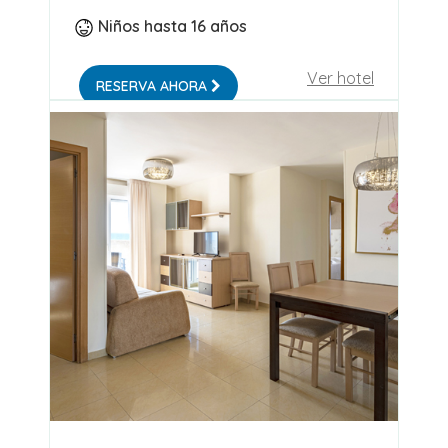
Niños hasta 16 años
Ver hotel
RESERVA AHORA