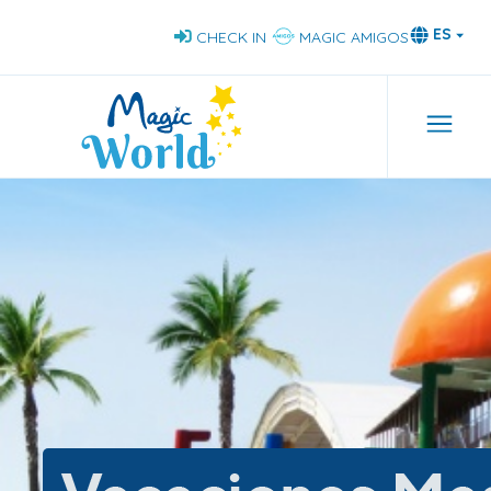
Pasar
ES
CHECK IN
MAGIC AMIGOS
al
contenido
principal
Nav