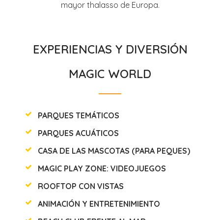
mayor thalasso de Europa.
EXPERIENCIAS Y DIVERSIÓN
MAGIC WORLD
PARQUES TEMÁTICOS
PARQUES ACUÁTICOS
CASA DE LAS MASCOTAS (PARA PEQUES)
MAGIC PLAY ZONE: VIDEOJUEGOS
ROOFTOP CON VISTAS
ANIMACIÓN Y ENTRETENIMIENTO