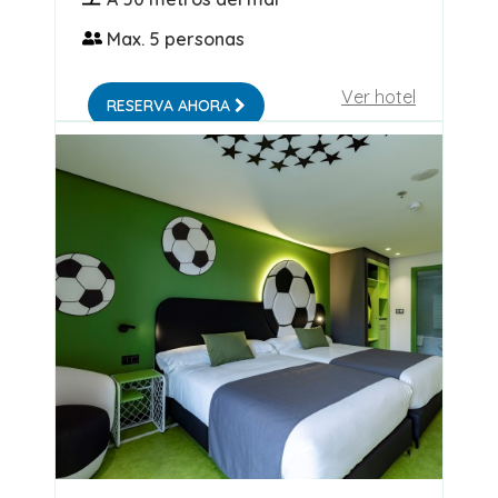
Max. 5 personas
Ver hotel
RESERVA AHORA