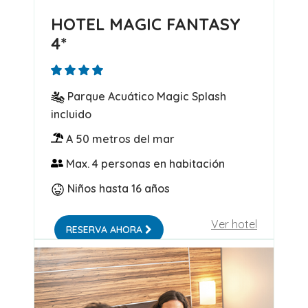
HOTEL MAGIC FANTASY
4*
Parque Acuático Magic Splash
incluido
A 50 metros del mar
Max. 4 personas en habitación
Niños hasta 16 años
Ver hotel
RESERVA AHORA