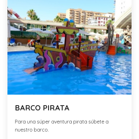
BARCO PIRATA
Para una súper aventura pirata súbete a
nuestro barco.